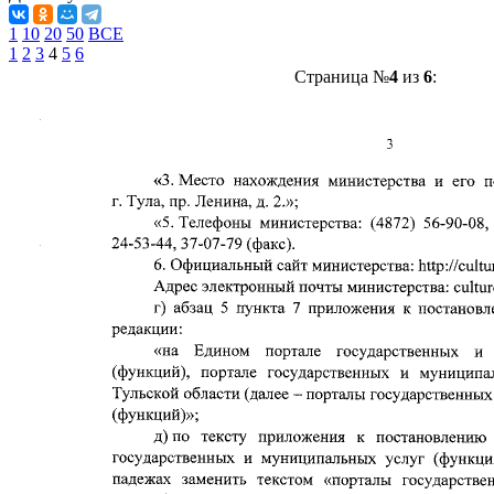
1
10
20
50
ВСЕ
1
2
3
4
5
6
Страница №
4
из
6
: