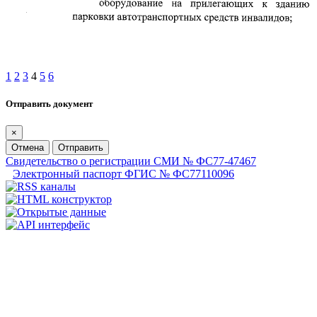
1
2
3
4
5
6
Отправить документ
×
Отмена
Отправить
Свидетельство о регистрации СМИ № ФС77-47467
Электронный паспорт ФГИС № ФС77110096