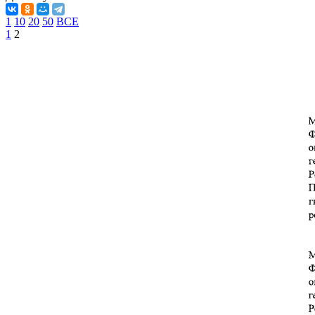
1
10
20
50
ВСЕ
1
2