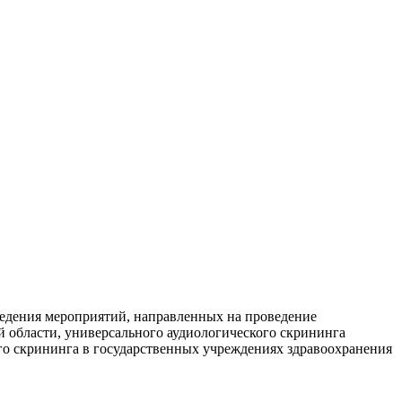
ведения мероприятий, направленных на проведение
й области, универсального аудиологического скрининга
го скрининга в государственных учреждениях здравоохранения