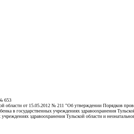
 № 653
ой области от 15.05.2012 № 211 "Об утверждении Порядков про
бенка в государственных учреждениях здравоохранения Тульско
 учреждениях здравоохранения Тульской области и неонатально