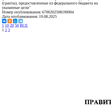
(гранты), предоставленные из федерального бюджета на
указанные цели"
Номер опубликования:
6700202508190004
Дата опубликования:
19.08.2025
1
10
20
50
ВСЕ
1
2
3