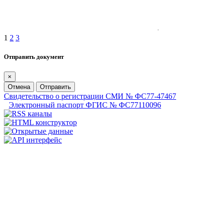
1
2
3
Отправить документ
×
Отмена
Отправить
Свидетельство о регистрации СМИ № ФС77-47467
Электронный паспорт ФГИС № ФС77110096