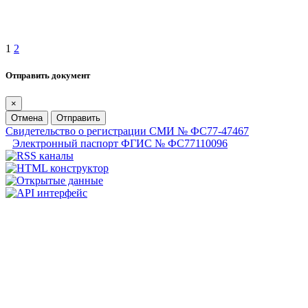
1
2
Отправить документ
×
Отмена
Отправить
Свидетельство о регистрации СМИ № ФС77-47467
Электронный паспорт ФГИС № ФС77110096