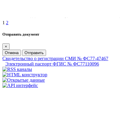
1
2
Отправить документ
×
Отмена
Отправить
Свидетельство о регистрации СМИ № ФС77-47467
Электронный паспорт ФГИС № ФС77110096