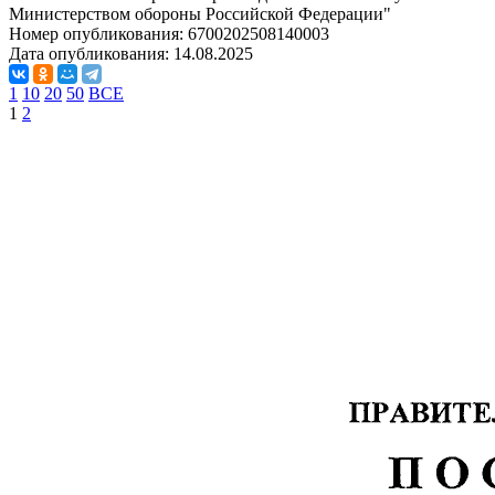
Министерством обороны Российской Федерации"
Номер опубликования:
6700202508140003
Дата опубликования:
14.08.2025
1
10
20
50
ВСЕ
1
2