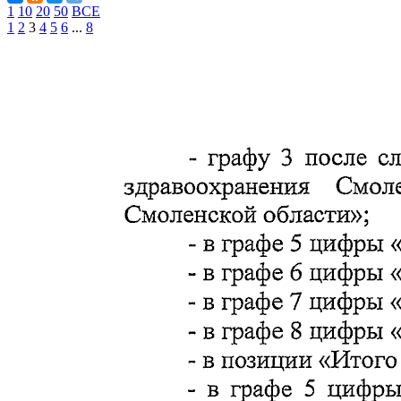
1
10
20
50
ВСЕ
1
2
3
4
5
6
...
8