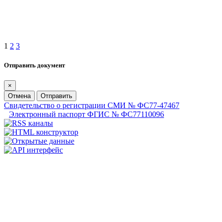
1
2
3
Отправить документ
×
Отмена
Отправить
Свидетельство о регистрации СМИ № ФС77-47467
Электронный паспорт ФГИС № ФС77110096