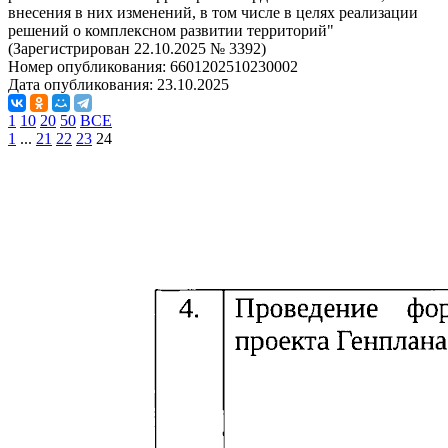
внесения в них изменений, в том числе в целях реализации
решений о комплексном развитии территорий"
(Зарегистрирован 22.10.2025 № 3392)
Номер опубликования:
6601202510230002
Дата опубликования:
23.10.2025
1
10
20
50
ВСЕ
1
...
21
22
23
24