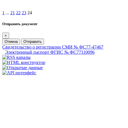
1
...
21
22
23
24
Отправить документ
×
Отмена
Отправить
Свидетельство о регистрации СМИ № ФС77-47467
Электронный паспорт ФГИС № ФС77110096