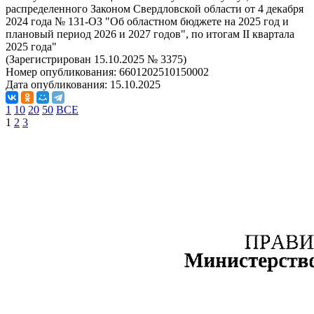
распределенного Законом Свердловской области от 4 декабря
2024 года № 131-ОЗ "Об областном бюджете на 2025 год и
плановый период 2026 и 2027 годов", по итогам II квартала
2025 года"
(Зарегистрирован 15.10.2025 № 3375)
Номер опубликования:
6601202510150002
Дата опубликования:
15.10.2025
1
10
20
50
ВСЕ
1
2
3