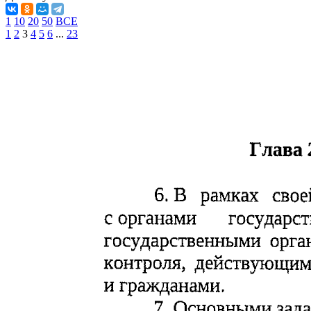
1
10
20
50
ВСЕ
1
2
3
4
5
6
...
23