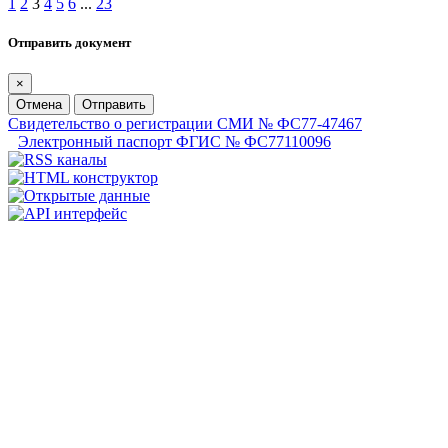
1
2
3
4
5
6
...
23
Отправить документ
×
Отмена
Отправить
Свидетельство о регистрации СМИ № ФС77-47467
Электронный паспорт ФГИС № ФС77110096