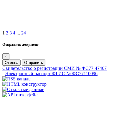
1
2
3
4
...
24
Отправить документ
×
Отмена
Отправить
Свидетельство о регистрации СМИ № ФС77-47467
Электронный паспорт ФГИС № ФС77110096