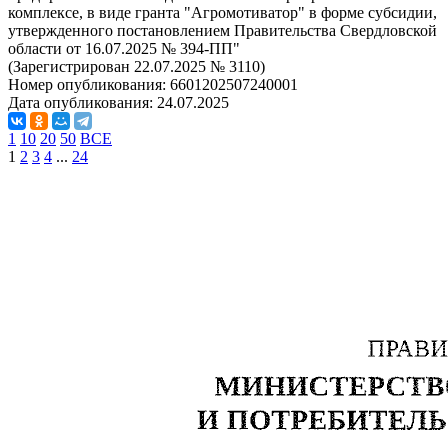
комплексе, в виде гранта "Агромотиватор" в форме субсидии,
утвержденного постановлением Правительства Свердловской
области от 16.07.2025 № 394-ПП"
(Зарегистрирован 22.07.2025 № 3110)
Номер опубликования:
6601202507240001
Дата опубликования:
24.07.2025
1
10
20
50
ВСЕ
1
2
3
4
...
24