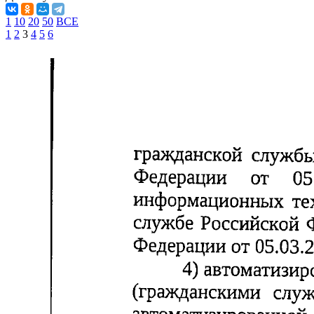
1
10
20
50
ВСЕ
1
2
3
4
5
6