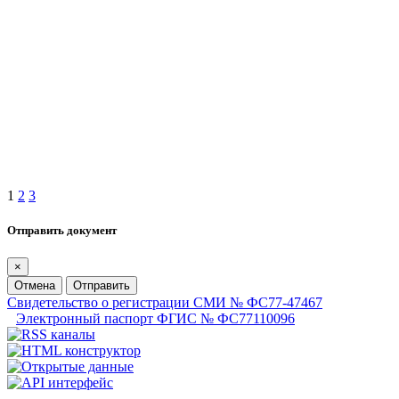
1
2
3
Отправить документ
×
Отмена
Отправить
Свидетельство о регистрации СМИ № ФС77-47467
Электронный паспорт ФГИС № ФС77110096