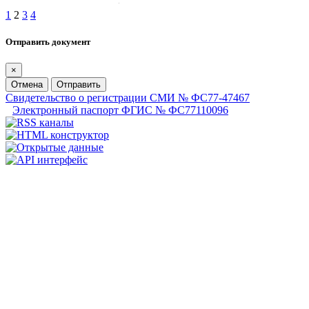
1
2
3
4
Отправить документ
×
Отмена
Отправить
Свидетельство о регистрации СМИ № ФС77-47467
Электронный паспорт ФГИС № ФС77110096