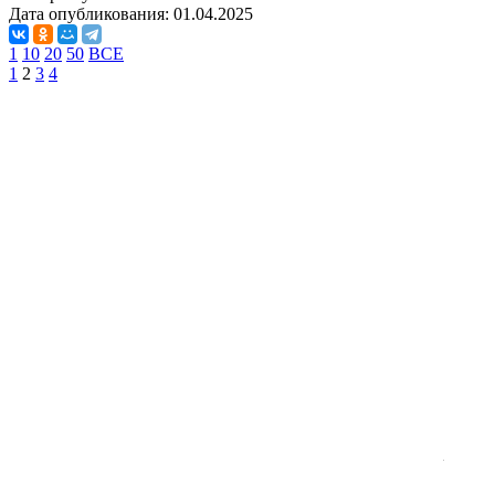
Дата опубликования:
01.04.2025
1
10
20
50
ВСЕ
1
2
3
4