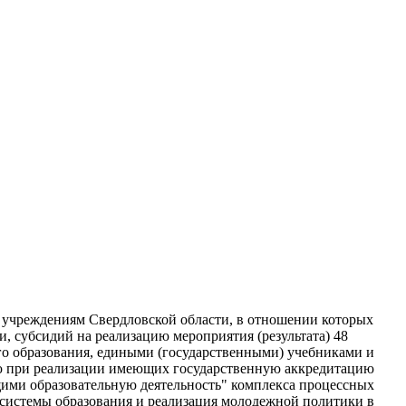
 учреждениям Свердловской области, в отношении которых
 субсидий на реализацию мероприятия (результата) 48
о образования, едиными (государственными) учебниками и
ию при реализации имеющих государственную аккредитацию
щими образовательную деятельность" комплекса процессных
 системы образования и реализация молодежной политики в