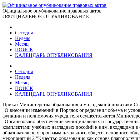
Официальное опубликование правовых актов
ОФИЦИАЛЬНОЕ ОПУБЛИКОВАНИЕ
Сегодня
Неделя
Месяц
ПОИСК
КАЛЕНДАРЬ ОПУБЛИКОВАНИЯ
Сегодня
Неделя
Месяц
ПОИСК
КАЛЕНДАРЬ ОПУБЛИКОВАНИЯ
Приказ Министерства образования и молодежной политики Све
"О внесении изменений в Порядок определения объема и усл
функции и полномочия учредителя осуществляются Министерст
"Организовано обеспечение муниципальных и государственны
комплектами учебных наглядных пособий к ним, входящими в
образовательных программ начального общего, основного общ
мероприятий 2 "Качество образования как основа благополучи