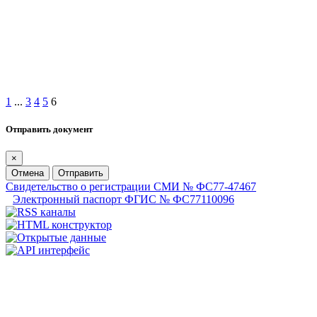
1
...
3
4
5
6
Отправить документ
×
Отмена
Отправить
Свидетельство о регистрации СМИ № ФС77-47467
Электронный паспорт ФГИС № ФС77110096