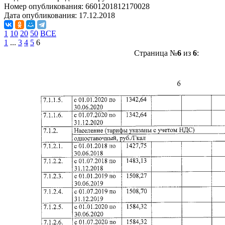
Номер опубликования:
6601201812170028
Дата опубликования:
17.12.2018
1
10
20
50
ВСЕ
1
...
3
4
5
6
Страница №
6
из
6
: