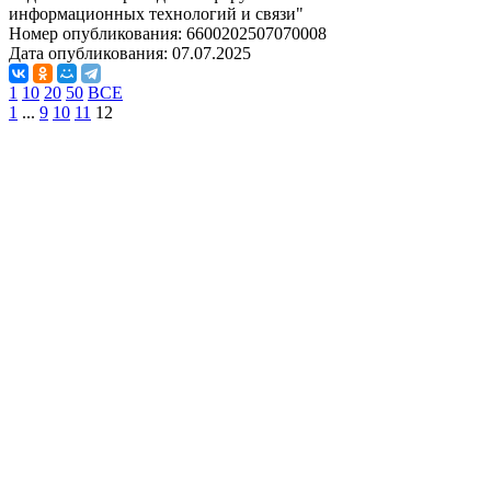
информационных технологий и связи"
Номер опубликования:
6600202507070008
Дата опубликования:
07.07.2025
1
10
20
50
ВСЕ
1
...
9
10
11
12