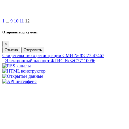
1
...
9
10
11
12
Отправить документ
×
Отмена
Отправить
Свидетельство о регистрации СМИ № ФС77-47467
Электронный паспорт ФГИС № ФС77110096