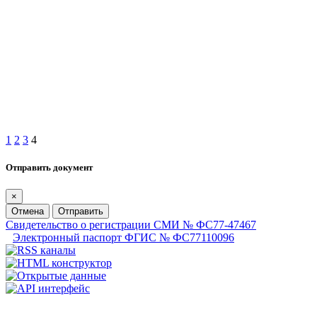
1
2
3
4
Отправить документ
×
Отмена
Отправить
Свидетельство о регистрации СМИ № ФС77-47467
Электронный паспорт ФГИС № ФС77110096