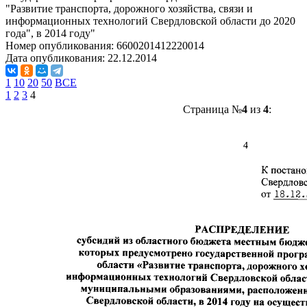
"Развитие транспорта, дорожного хозяйства, связи и
информационных технологий Свердловской области до 2020
года", в 2014 году"
Номер опубликования:
6600201412220014
Дата опубликования:
22.12.2014
1
10
20
50
ВСЕ
1
2
3
4
Страница №
4
из
4
: