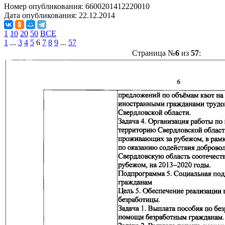
Номер опубликования:
6600201412220010
Дата опубликования:
22.12.2014
1
10
20
50
ВСЕ
1
...
3
4
5
6
7
8
9
...
57
Страница №
6
из
57
: