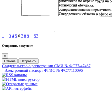
1
...
3
4
5
6
7
8
9
...
57
Отправить документ
×
Отмена
Отправить
Свидетельство о регистрации СМИ № ФС77-47467
Электронный паспорт ФГИС № ФС77110096