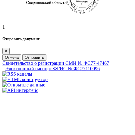
1
Отправить документ
×
Отмена
Отправить
Свидетельство о регистрации СМИ № ФС77-47467
Электронный паспорт ФГИС № ФС77110096