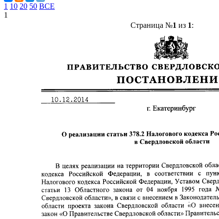
1
10
20
50
ВСЕ
1
Страница №
1
из
1
: