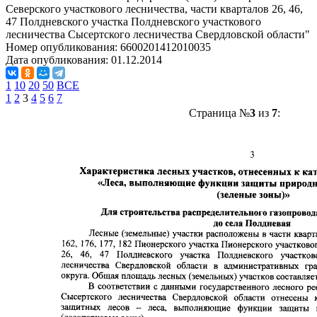
Северского участкового лесничества, части кварталов 26, 46,
47 Полдневского участка Полдневского участкового
лесничества Сысертского лесничества Свердловской области"
Номер опубликования:
6600201412010035
Дата опубликования:
01.12.2014
1
10
20
50
ВСЕ
1
2
3
4
5
6
7
Страница №
3
из
7
: