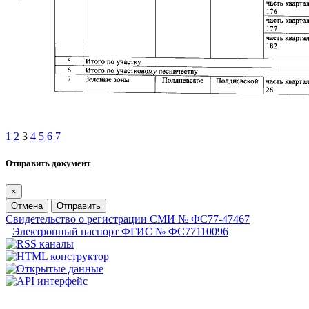
1
2
3
4
5
6
7
Отправить документ
×
Отмена
Отправить
Свидетельство о регистрации СМИ № ФС77-47467
Электронный паспорт ФГИС № ФС77110096