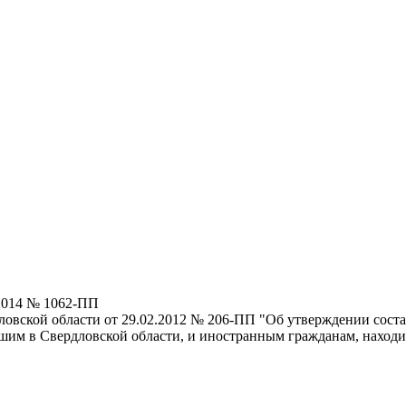
.2014 № 1062-ПП
ловской области от 29.02.2012 № 206-ПП "Об утверждении сос
им в Свердловской области, и иностранным гражданам, находи