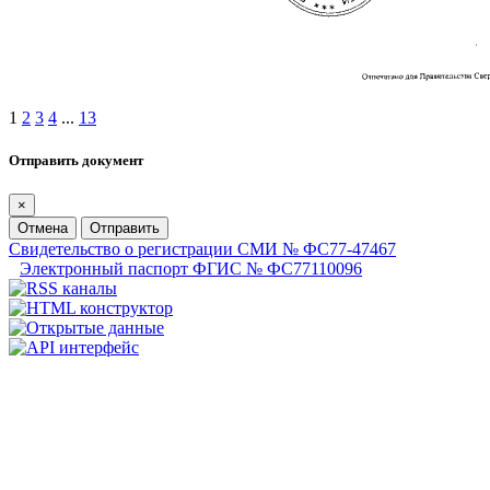
1
2
3
4
...
13
Отправить документ
×
Отмена
Отправить
Свидетельство о регистрации СМИ № ФС77-47467
Электронный паспорт ФГИС № ФС77110096