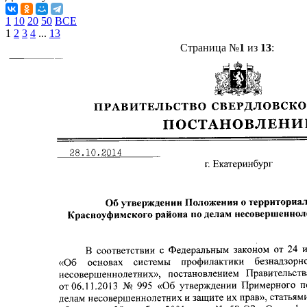
1
10
20
50
ВСЕ
1
2
3
4
...
13
Страница №
1
из
13
: