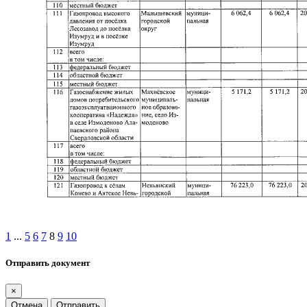
1
...
5
6
7
8
9
10
Отправить документ
×
Отмена
Отправить