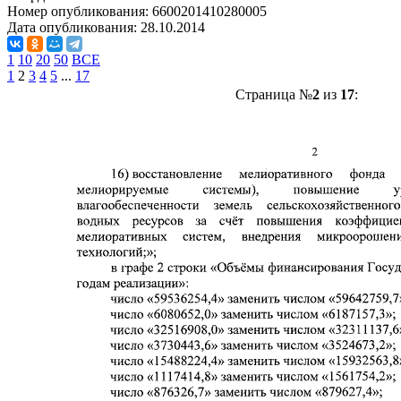
Номер опубликования:
6600201410280005
Дата опубликования:
28.10.2014
1
10
20
50
ВСЕ
1
2
3
4
5
...
17
Страница №
2
из
17
: