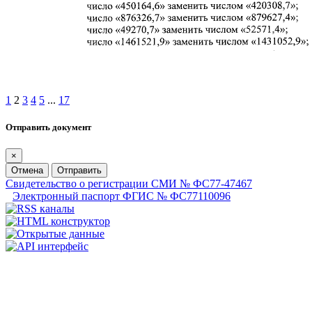
1
2
3
4
5
...
17
Отправить документ
×
Отмена
Отправить
Свидетельство о регистрации СМИ № ФС77-47467
Электронный паспорт ФГИС № ФС77110096