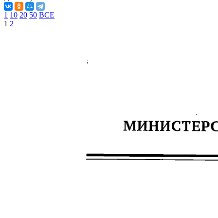
1
10
20
50
ВСЕ
1
2