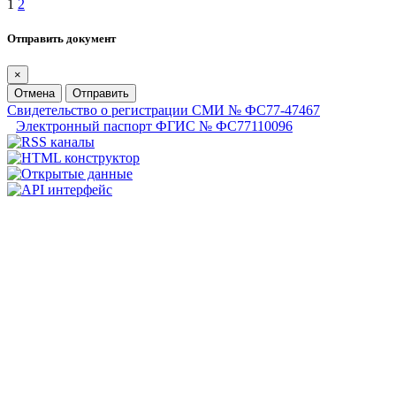
1
2
Отправить документ
×
Отмена
Отправить
Свидетельство о регистрации СМИ № ФС77-47467
Электронный паспорт ФГИС № ФС77110096