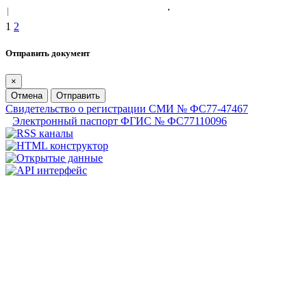
1
2
Отправить документ
×
Отмена
Отправить
Свидетельство о регистрации СМИ № ФС77-47467
Электронный паспорт ФГИС № ФС77110096