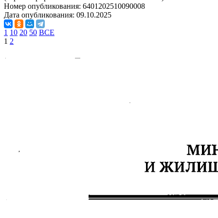
Номер опубликования:
6401202510090008
Дата опубликования:
09.10.2025
1
10
20
50
ВСЕ
1
2