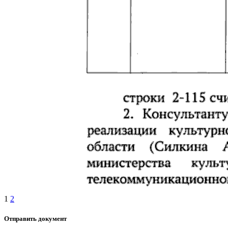
1
2
Отправить документ