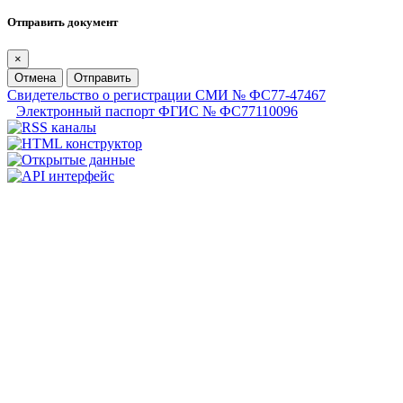
Отправить документ
×
Отмена
Отправить
Свидетельство о регистрации СМИ № ФС77-47467
Электронный паспорт ФГИС № ФС77110096