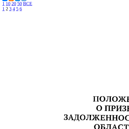
1
10
20
50
ВСЕ
1
2
3
4
5
6