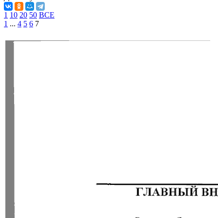
1
10
20
50
ВСЕ
1
...
4
5
6
7