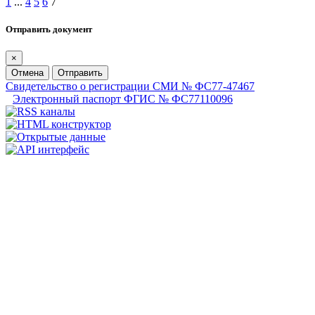
1
...
4
5
6
7
Отправить документ
×
Отмена
Отправить
Свидетельство о регистрации СМИ № ФС77-47467
Электронный паспорт ФГИС № ФС77110096