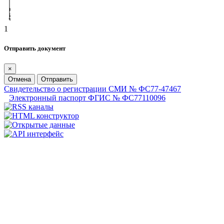
1
Отправить документ
×
Отмена
Отправить
Свидетельство о регистрации СМИ № ФС77-47467
Электронный паспорт ФГИС № ФС77110096