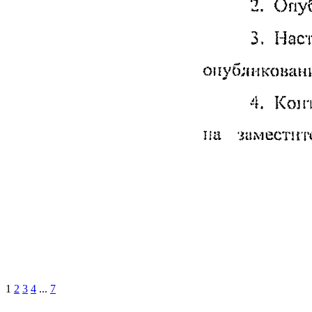
1
2
3
4
...
7