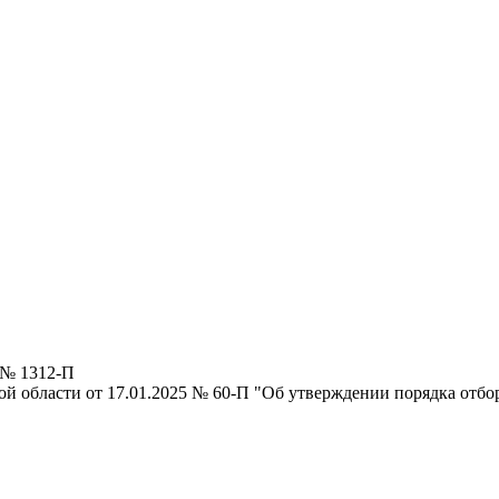
 № 1312-П
ой области от 17.01.2025 № 60-П "Об утверждении порядка отб