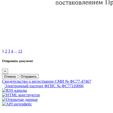
1
2
3
4
...
13
Отправить документ
×
Отмена
Отправить
Свидетельство о регистрации СМИ № ФС77-47467
Электронный паспорт ФГИС № ФС77110096