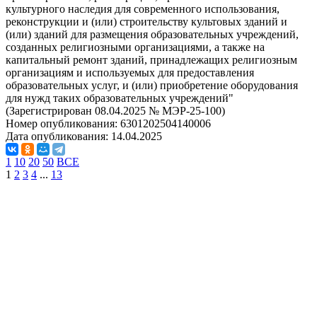
культурного наследия для современного использования,
реконструкции и (или) строительству культовых зданий и
(или) зданий для размещения образовательных учреждений,
созданных религиозными организациями, а также на
капитальный ремонт зданий, принадлежащих религиозным
организациям и используемых для предоставления
образовательных услуг, и (или) приобретение оборудования
для нужд таких образовательных учреждений"
(Зарегистрирован 08.04.2025 № МЭР-25-100)
Номер опубликования:
6301202504140006
Дата опубликования:
14.04.2025
1
10
20
50
ВСЕ
1
2
3
4
...
13