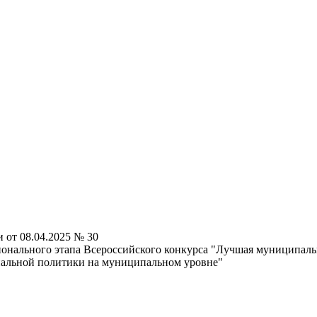
 от 08.04.2025 № 30
гионального этапа Всероссийского конкурса "Лучшая муниципа
ональной политики на муниципальном уровне"