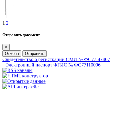
1
2
Отправить документ
×
Отмена
Отправить
Свидетельство о регистрации СМИ № ФС77-47467
Электронный паспорт ФГИС № ФС77110096