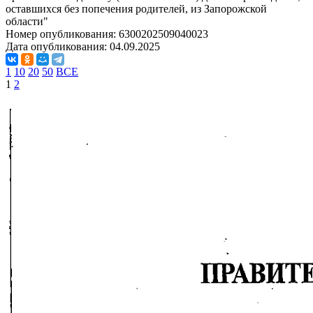
оставшихся без попечения родителей, из Запорожской
области"
Номер опубликования:
6300202509040023
Дата опубликования:
04.09.2025
1
10
20
50
ВСЕ
1
2