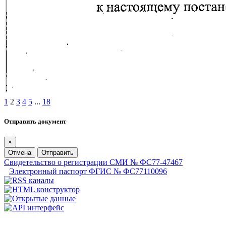
1
2
3
4
5
...
18
Отправить документ
×
Отмена
Отправить
Свидетельство о регистрации СМИ № ФС77-47467
Электронный паспорт ФГИС № ФС77110096