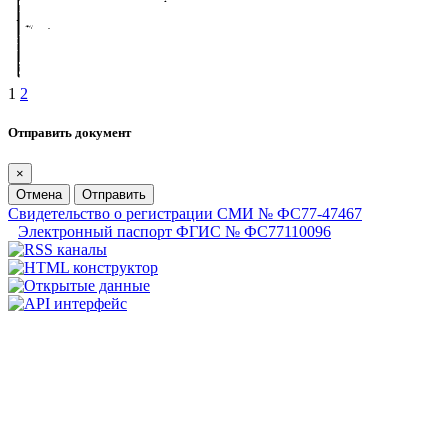
1
2
Отправить документ
×
Отмена
Отправить
Свидетельство о регистрации СМИ № ФС77-47467
Электронный паспорт ФГИС № ФС77110096