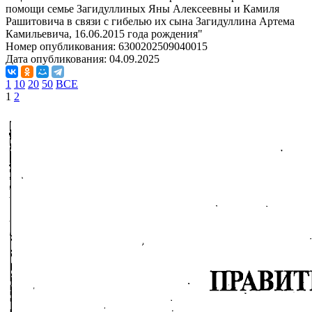
помощи семье Загидуллиных Яны Алексеевны и Камиля
Рашитовича в связи с гибелью их сына Загидуллина Артема
Камильевича, 16.06.2015 года рождения"
Номер опубликования:
6300202509040015
Дата опубликования:
04.09.2025
1
10
20
50
ВСЕ
1
2