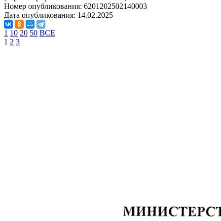
Номер опубликования:
6201202502140003
Дата опубликования:
14.02.2025
1
10
20
50
ВСЕ
1
2
3