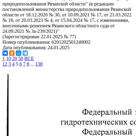
природопользования Рязанской области" (в редакции
постановлений министерства природопользования Рязанской
области от 18.12.2020 № 30, от 10.09.2021 № 17, от 21.03.2022
№ 18, от 20.03.2023 № 4, от 15.04.2024 № 17, с изменениями,
внесенными решением Рязанского областного суда от
24.09.2021 № 3а-239/2021)"
(Зарегистрирован 22.01.2025 № 77)
Номер опубликования:
6201202501240002
Дата опубликования:
24.01.2025
1
10
20
50
ВСЕ
1
2
3
4
5
6
7
8
...
138