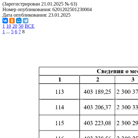
(Зарегистрирован 21.01.2025 № 63)
Номер опубликования:
6201202501230004
Дата опубликования:
23.01.2025
1
10
20
50
ВСЕ
1
...
5
6
7
8