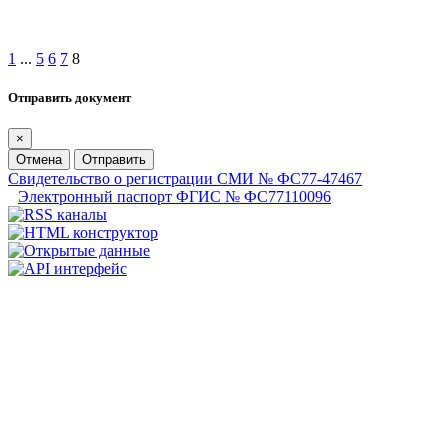
1
...
5
6
7
8
Отправить документ
×
Отмена
Отправить
Свидетельство о регистрации СМИ № ФС77-47467
Электронный паспорт ФГИС № ФС77110096