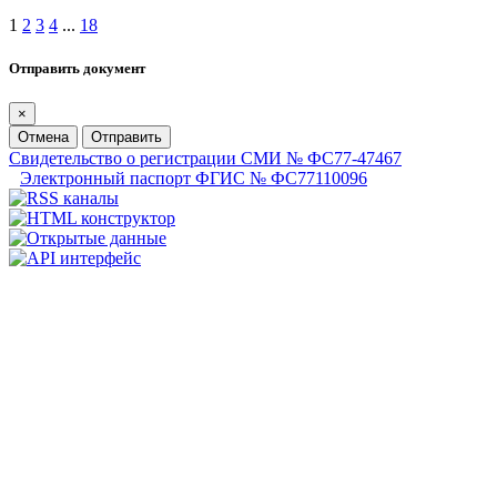
1
2
3
4
...
18
Отправить документ
×
Отмена
Отправить
Свидетельство о регистрации СМИ № ФС77-47467
Электронный паспорт ФГИС № ФС77110096