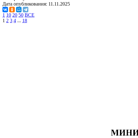
Дата опубликования:
11.11.2025
1
10
20
50
ВСЕ
1
2
3
4
...
18