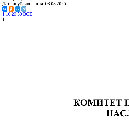
Дата опубликования:
08.08.2025
1
10
20
50
ВСЕ
1