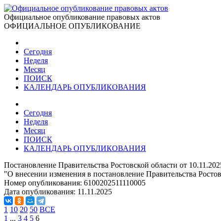
Официальное опубликование правовых актов
ОФИЦИАЛЬНОЕ ОПУБЛИКОВАНИЕ
Сегодня
Неделя
Месяц
ПОИСК
КАЛЕНДАРЬ ОПУБЛИКОВАНИЯ
Сегодня
Неделя
Месяц
ПОИСК
КАЛЕНДАРЬ ОПУБЛИКОВАНИЯ
Постановление Правительства Ростовской области от 10.11.20
"О внесении изменения в постановление Правительства Ростов
Номер опубликования:
6100202511110005
Дата опубликования:
11.11.2025
1
10
20
50
ВСЕ
1
...
3
4
5
6