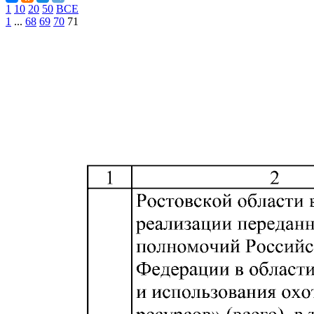
1
10
20
50
ВСЕ
1
...
68
69
70
71