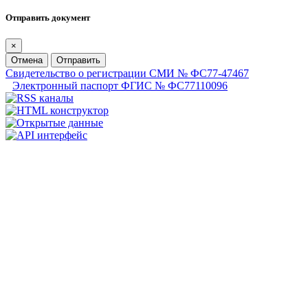
Отправить документ
×
Отмена
Отправить
Свидетельство о регистрации СМИ № ФС77-47467
Электронный паспорт ФГИС № ФС77110096