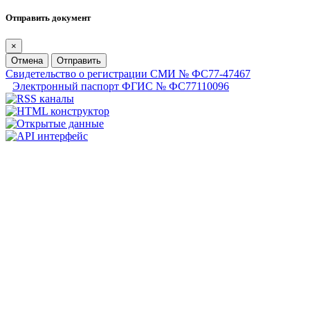
Отправить документ
×
Отмена
Отправить
Свидетельство о регистрации СМИ № ФС77-47467
Электронный паспорт ФГИС № ФС77110096