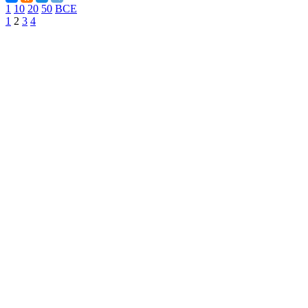
1
10
20
50
ВСЕ
1
2
3
4