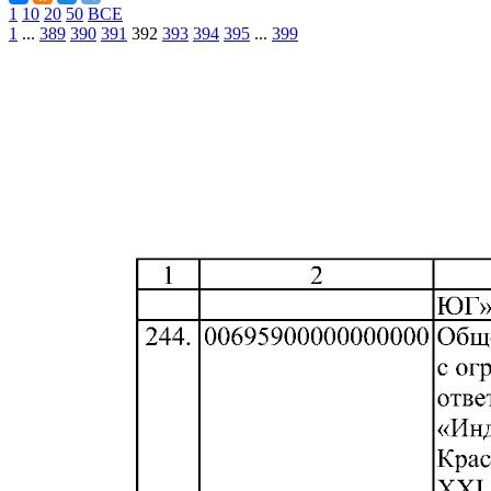
1
10
20
50
ВСЕ
1
...
389
390
391
392
393
394
395
...
399