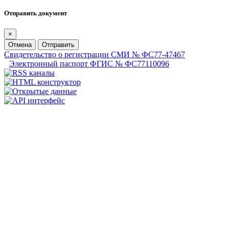
Отправить документ
×
Отмена
Отправить
Свидетельство о регистрации СМИ № ФС77-47467
Электронный паспорт ФГИС № ФС77110096