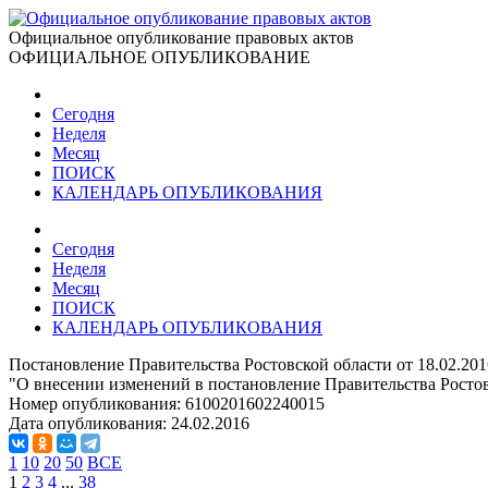
Официальное опубликование правовых актов
ОФИЦИАЛЬНОЕ ОПУБЛИКОВАНИЕ
Сегодня
Неделя
Месяц
ПОИСК
КАЛЕНДАРЬ ОПУБЛИКОВАНИЯ
Сегодня
Неделя
Месяц
ПОИСК
КАЛЕНДАРЬ ОПУБЛИКОВАНИЯ
Постановление Правительства Ростовской области от 18.02.20
"О внесении изменений в постановление Правительства Ростов
Номер опубликования:
6100201602240015
Дата опубликования:
24.02.2016
1
10
20
50
ВСЕ
1
2
3
4
...
38