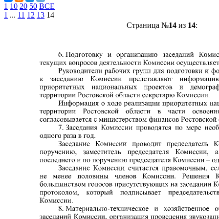
1
10
20
50
ВСЕ
1
...
11
12
13
14
Страница №
14
из
14
: