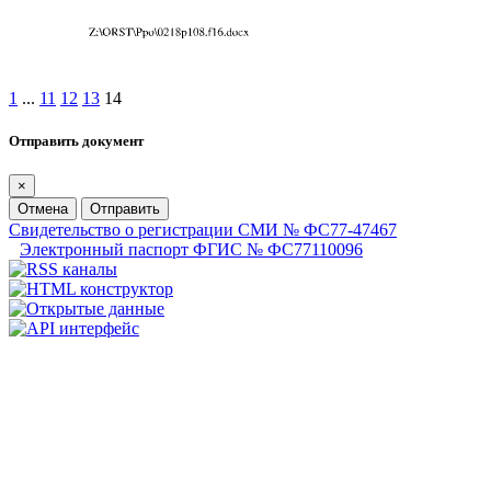
1
...
11
12
13
14
Отправить документ
×
Отмена
Отправить
Свидетельство о регистрации СМИ № ФС77-47467
Электронный паспорт ФГИС № ФС77110096